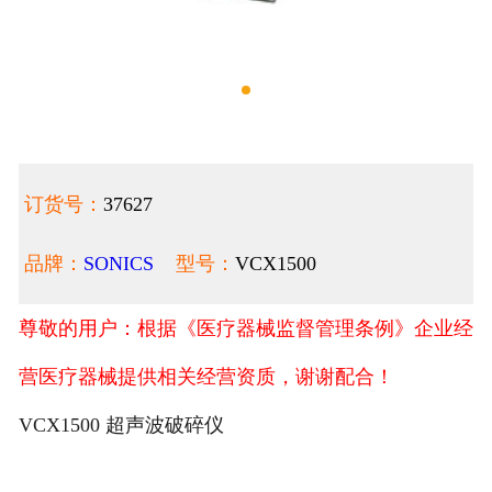
订货号：
37627
品牌：
SONICS
型号：
VCX1500
尊敬的用户：根据《医疗器械监督管理条例》企业经
营医疗器械提供相关经营资质，谢谢配合！
VCX1500 超声波破碎仪