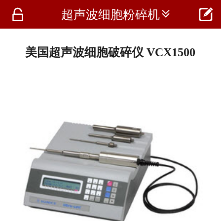




超声波细胞粉碎机
首页
资讯
美国超声波细胞破碎仪 VCX1500
仪器
医疗资讯