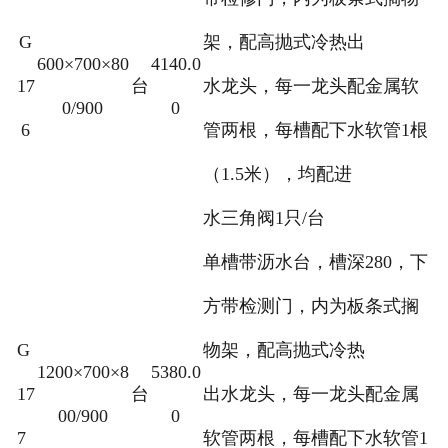
G
架，配高抛式冷热出
600×700×80
4140.0
17
台
水龙头，每一龙头配金属软
0/900
0
6
管两根，每槽配下水软管1根
（1.5米），均配进
水三角阀1只/台
单槽带沥水台，槽深280，下
方带检测门，内为板条式搁
G
物架，配高抛式冷热
1200×700×8
5380.0
17
台
出水龙头，每一龙头配金属
00/900
0
7
软管两根，每槽配下水软管1