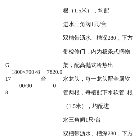
根（1.5米），均配
进水三角阀1只/台
双槽带沥水、槽深280，下方
带检修门，内为板条式搁物
G
架，配高抛式冷热出
1800×700×8
7820.0
17
台
水龙头，每一龙头配金属软
00/90
0
8
管两根，每槽配下水软管1根
（1.5米），均配进
水三角阀1只/台
双槽带沥水、槽深280，下方