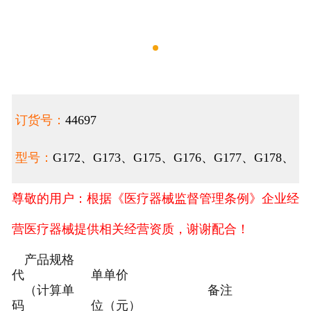
订货号：
44697
型号：
G172、G173、G175、G176、G177、G178、
尊敬的用户：根据《医疗器械监督管理条例》企业经
营医疗器械提供相关经营资质，谢谢配合！
产品规格
代
单
单价
（计算单
备注
码
位
（元）