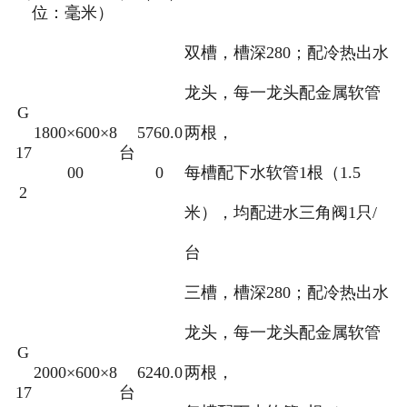
位：毫米）
双槽，槽深280；配冷热出水
龙头，每一龙头配金属软管
G
1800×600×8
5760.0
两根，
17
台
00
0
每槽配下水软管1根（1.5
2
米），均配进水三角阀1只/
台
三槽，槽深280；配冷热出水
龙头，每一龙头配金属软管
G
2000×600×8
6240.0
两根，
17
台