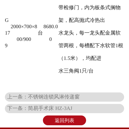
带检修门，内为板条式搁物
G
架，配高抛式冷热出
2000×700×8
8680.0
17
台
水龙头，每一龙头配金属软
00/900
0
9
管两根，每槽配下水软管1根
（1.5米），均配进
水三角阀1只/台
上一条：不锈钢连锁风淋传递窗
下一条：简易手术床 HZ-3AJ
返回列表