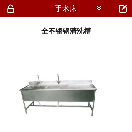




手术床
首页
资讯
全不锈钢清洗槽
仪器
医疗资讯