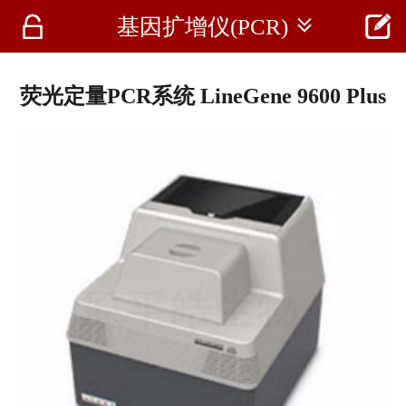




基因扩增仪(PCR)
首页
资讯
荧光定量PCR系统 LineGene 9600 Plus
仪器
医疗资讯