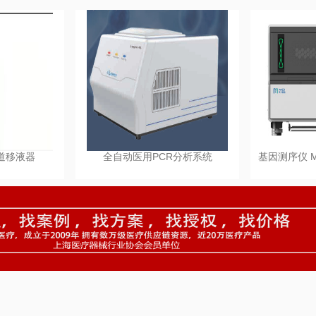
多道移液器
全自动医用PCR分析系统
基