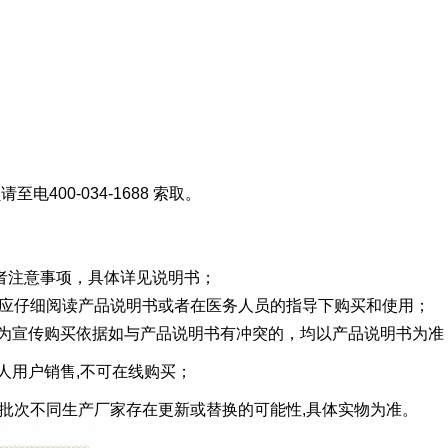
至电400-034-1688 索取。
忌内容或者注意事项，具体详见说明书；
械，消费者应仔细阅读产品说明书或者在医务人员的指导下购买和使用；
作为宣传购买依据如与产品说明书有冲突的，均以产品说明书为准
人用户销售,不可在线购买；
件品牌生产批次不同生产厂家存在更新或替换的可能性,具体实物为准。