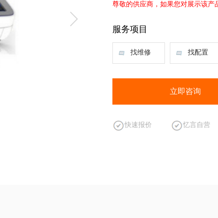
尊敬的供应商，如果您对展示该产
服务项目
找维修
找配置
立即咨询
快速报价
忆言自营