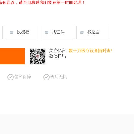
品有异议，请至电联系我们将在第一时间处理！
找授权
找证件
找忆言
关注忆言
数十万医疗设备随时查!
微信扫码
签约保障
售后无忧