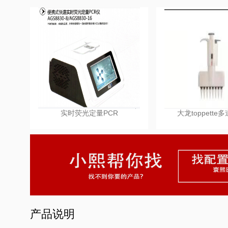
实时荧光定量PCR
大龙toppette
产品说明