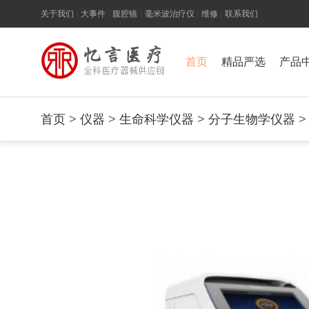
关于我们
|
大事件
|
腹腔镜
|
毫米波治疗仪
|
维修
|
联系我们
首页
精品严选
产品
首页
>
仪器
>
生命科学仪器
>
分子生物学仪器