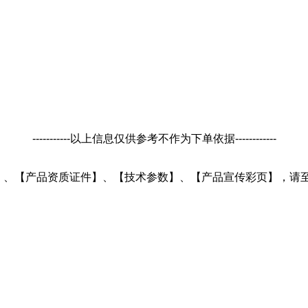
-----------以上信息仅供参考不作为下单依据------------
品详细描述】、【产品资质证件】、【技术参数】、【产品宣传彩页】，请