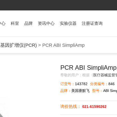
中心
科室
品牌
资讯中心
实验仪器
注册证查询
>
基因扩增仪(PCR)
> PCR ABI SimpliAmp
PCR ABI SimpliAmp
尊敬的用户：根据《
医疗器械监督
订货号：
143782
分类编号：
846
品牌：
美国赛默飞
型号：
ABI Sim
询价热线：
021-61590262