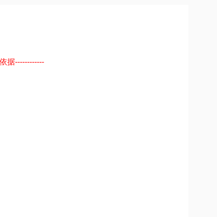
----------