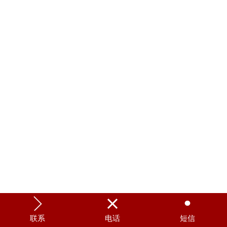



联系
电话
短信