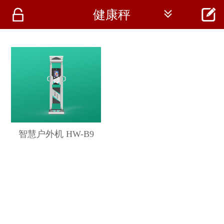




健康秤
首页
资讯
仪器
医疗资讯
智慧户外机 HW-B9