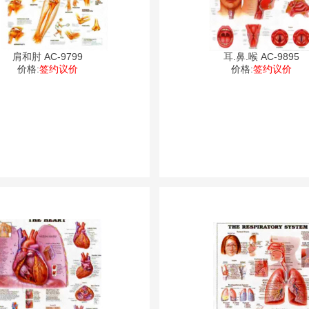
肩和肘 AC-9799
耳.鼻.喉 AC-9895
价格:
签约议价
价格:
签约议价