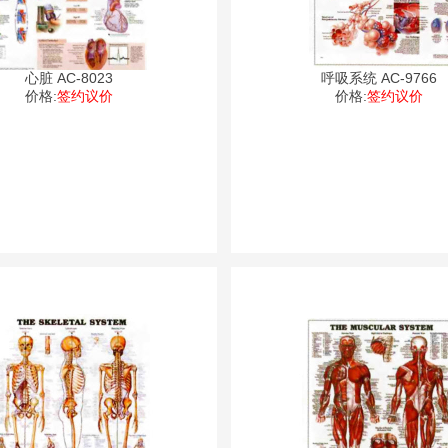
心脏 AC-8023
呼吸系统 AC-9766
价格:
签约议价
价格:
签约议价