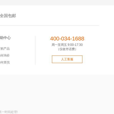
全国包邮
400-034-1688
助中心
周一至周五 9:00-17:30
订购产品
（仅收市话费）
如何询价
人工客服
如何查找
第一时间处理!