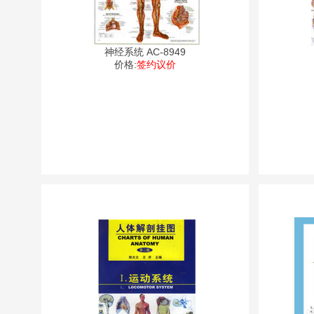
神经系统 AC-8949
价格:
签约议价