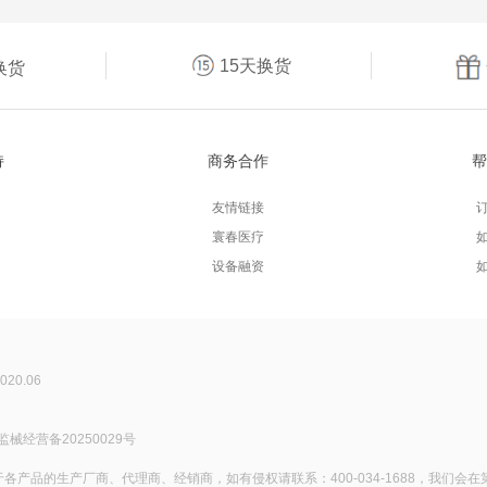
15天换货
换货
持
商务合作
帮
友情链接
寰春医疗
设备融资
2020.06
监械经营备20250029号
产品的生产厂商、代理商、经销商，如有侵权请联系：400-034-1688，我们会在