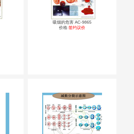
吸烟的危害 AC-9865
价格:
签约议价