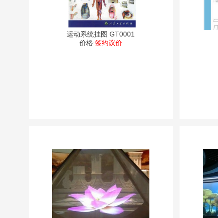
运动系统挂图 GT0001
价格:
签约议价