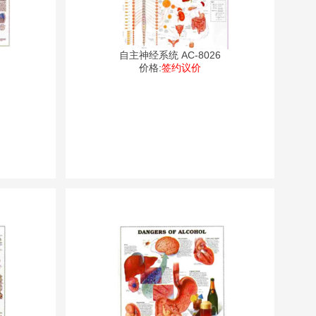
自主神经系统 AC-8026
价格:
签约议价