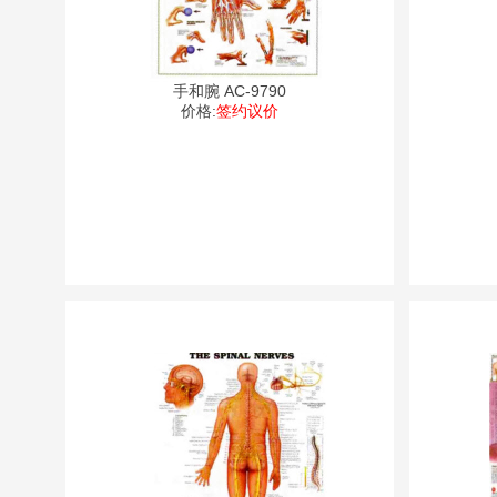
手和腕 AC-9790
价格:
签约议价