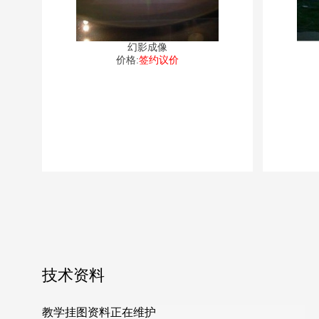
幻影成像
价格:
签约议价
技术资料
教学挂图资料正在维护