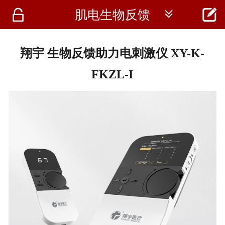




肌电生物反馈
首页
资讯
翔宇 生物反馈助力电刺激仪 XY-K-
仪器
FKZL-I
医疗资讯