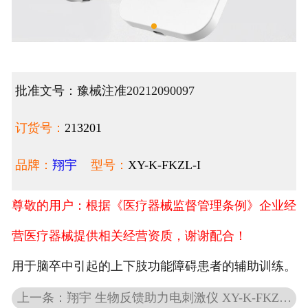
批准文号：豫械注准20212090097
订货号：
213201
品牌：
翔宇
型号：
XY-K-FKZL-I
尊敬的用户：根据《医疗器械监督管理条例》企业经
营医疗器械提供相关经营资质，谢谢配合！
用于脑卒中引起的上下肢功能障碍患者的辅助训练。
上一条：翔宇 生物反馈助力电刺激仪 XY-K-FKZL-Ⅱ