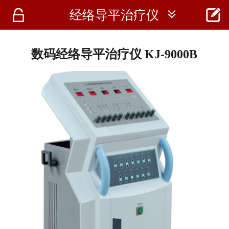




经络导平治疗仪
首页
资讯
数码经络导平治疗仪 KJ-9000B
仪器
医疗资讯