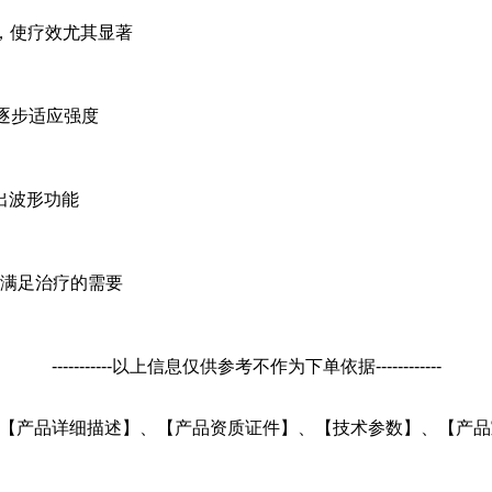
V，使疗效尤其显著
逐步适应强度
出波形功能
，满足治疗的需要
-----------以上信息仅供参考不作为下单依据------------
TB的 【产品详细描述】、【产品资质证件】、【技术参数】、【产