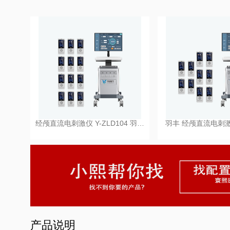
经颅直流电刺激仪 Y-ZLD104 羽…
羽丰 经颅直流电刺激仪
产品说明