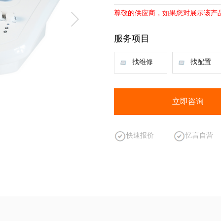
尊敬的供应商，如果您对展示该产
服务项目
找维修
找配置
立即咨询
快速报价
忆言自营