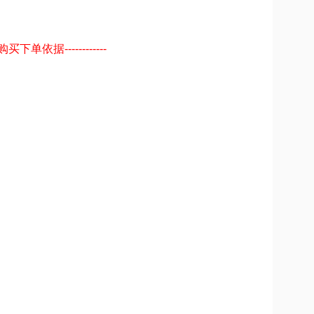
依据------------