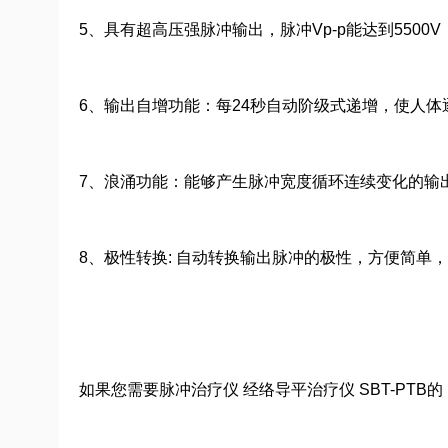
5、具有超高压强脉冲输出，脉冲Vp-p能达到5500
6、输出自增功能：每24秒自动阶级式递增，使人体
7、浪涌功能：能够产生脉冲宽度循环连续变化的输
8、极性转换: 自动转换输出脉冲的极性，方便简单
如果您需要脉冲治疗仪 经络导平治疗仪 SBT-P