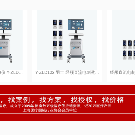
 Y-ZLD…
Y-ZLD102 羽丰 经颅直流电刺激…
经颅直流电刺激