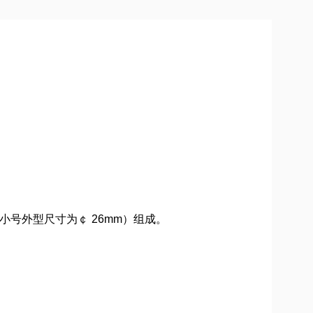
号外型尺寸为￠ 26mm）组成。