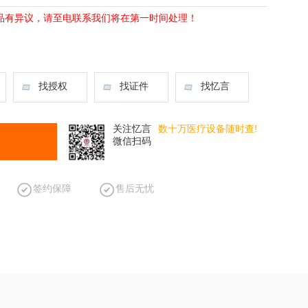
品有异议，请至电联系我们将在第一时间处理！
找授权
找证件
找忆言
关注忆言
数十万医疗设备随时查!
微信扫码
签约保障
售后无忧