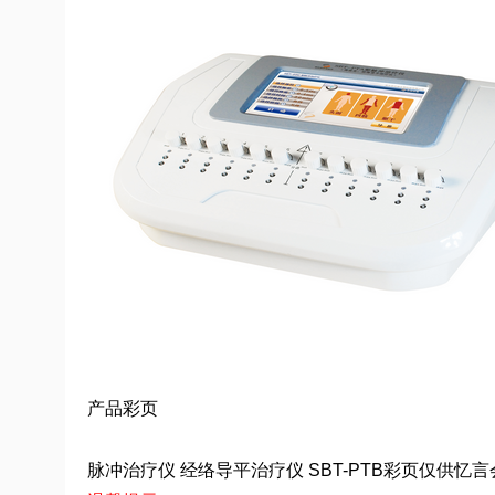
产品彩页
脉冲治疗仪 经络导平治疗仪 SBT-PTB彩页仅供忆言会