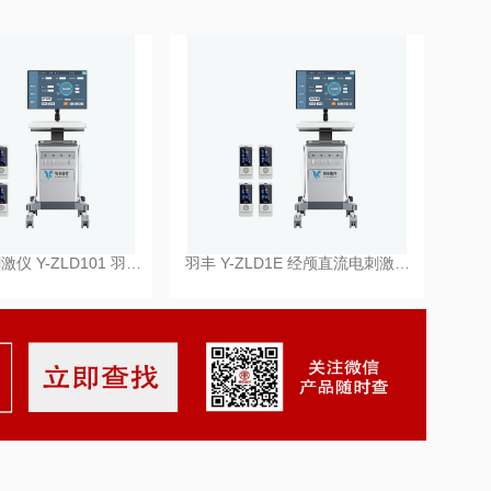
仪 Y-ZLD101 羽…
羽丰 Y-ZLD1E 经颅直流电刺激…