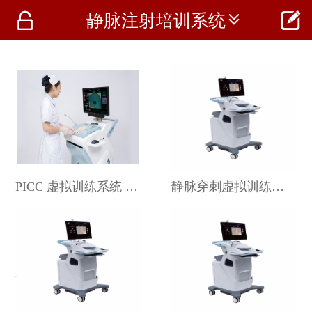




静脉注射培训系统
首页
资讯
仪器
医疗资讯
PICC 虚拟训练系统 INV0300014ASC
静脉穿刺虚拟训练系统（成人版、单机）（情境化静脉输液系统） BOU/NUV0300003ADC