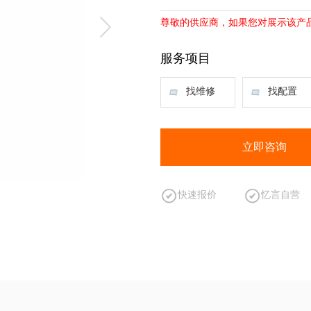
尊敬的供应商，如果您对展示该产
服务项目
找维修
找配置
立即咨询
快速报价
忆言自营