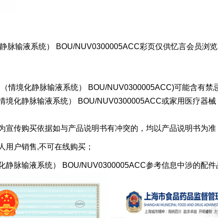
系统） BOU/NUV0300005ACC彩页仅供忆言会员浏览，非会
情境化静脉输液系统） BOU/NUV0300005ACC)可能含
境化静脉输液系统） BOU/NUV0300005ACC或家用医
作为宣传购买依据如与产品说明书有冲突的，均以产品说明书为准
人用户销售,不可在线购买；
静脉输液系统） BOU/NUV0300005ACC参考信息中涉的