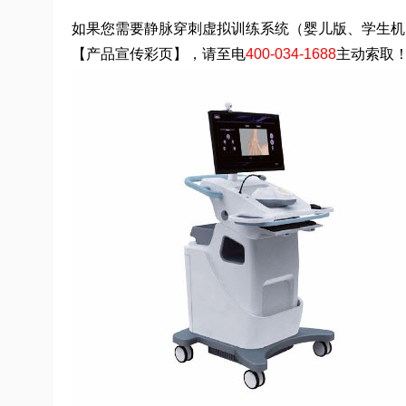
如果您需要静脉穿刺虚拟训练系统（婴儿版、学生机）（
【产品宣传彩页】，请至电
400-034-1688
主动索取