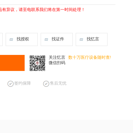
品有异议，请至电联系我们将在第一时间处理！
找授权
找证件
找忆言
关注忆言
数十万医疗设备随时查!
微信扫码
签约保障
售后无忧