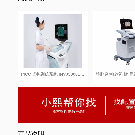
PICC 虚拟训练系统 INV030001…
静脉穿刺虚拟训练系
产品说明