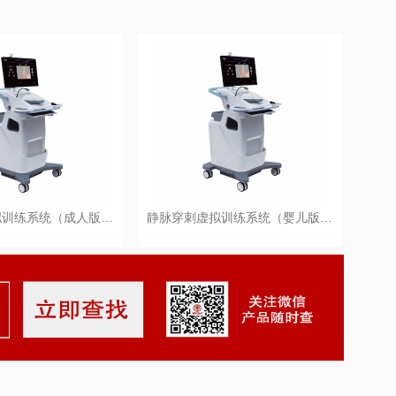
拟训练系统（成人版…
静脉穿刺虚拟训练系统（婴儿版…