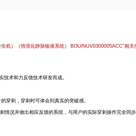
学生机）（情境化静脉输液系统） BOU/NUV0300005ACC"相关信
现实技术和力反馈技术研发而成。
皮针的穿刺，穿刺时可体会到真实的突破感。
测穿刺情况并做出相应反馈的系统，与用户的实际穿刺操作完全同