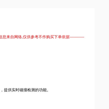
息来自网络,仅供参考不作购买下单依据------------
步，提供实时碰撞检测的功能。