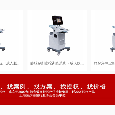
统（成人版…
静脉穿刺虚拟训练系统（成人版…
静脉穿刺虚