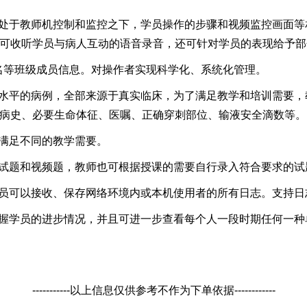
员处于教师机控制和监控之下，学员操作的步骤和视频监控画面
可收听学员与病人互动的语音录音，还可针对学员的表现给予部
姓名等班级成员信息。对操作者实现科学化、系统化管理。
度水平的病例，全部来源于真实临床，为了满足教学和培训需要
病史、必要生命体征、医嘱、正确穿刺部位、输液安全滴数等。
以满足不同的教学需要。
片试题和视频题，教师也可根据授课的需要自行录入符合要求的试
理员可以接收、保存网络环境内或本机使用者的所有日志。支持日
把握学员的进步情况，并且可进一步查看每个人一段时期任何一
-----------以上信息仅供参考不作为下单依据------------