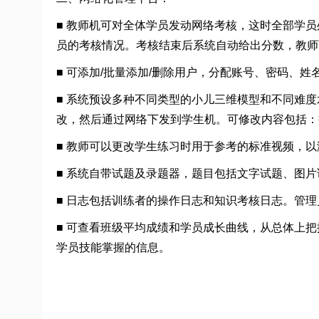
■ 教师机可对全体学员发动网络考核，这时全部学
员的考核情况。考核结束后系统自动给出分数，教师
■ 可添加/批量添加/删除用户，分配账号、密码、
■ 系统预设多种不同类型的小儿三维模型和不同难
改，然后通过网络下发到学生机。可修改内容包括：
■ 教师可以更改学生练习时用于参考的标准视频，
■ 系统自带试题及录题器，题目包括文字试题、图
■ 日志包括训练者的操作日志和知识考核日志。管
■ 可查看班级平均成绩和学员成长曲线，从总体上
学员技能掌握的信息。