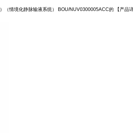
情境化静脉输液系统） BOU/NUV0300005ACC的 【
！