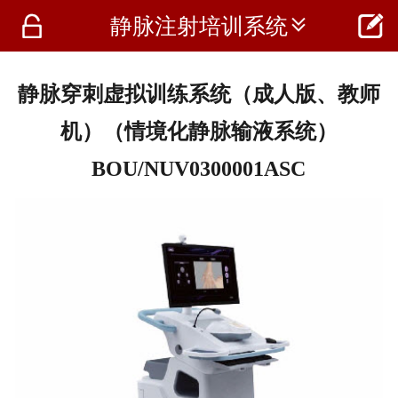




静脉注射培训系统
首页
资讯
静脉穿刺虚拟训练系统（成人版、教师
仪器
机）（情境化静脉输液系统）
医疗资讯
BOU/NUV0300001ASC