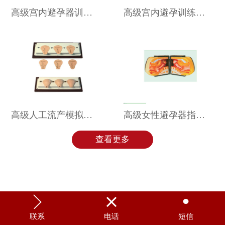
高级宫内避孕器训练模型 RY-F9F
高级宫内避孕训练模型 RY-F9E
高级人工流产模拟子宫 RY-FT33A
高级女性避孕器指导模型 RY-F5L
查看更多



联系
电话
短信