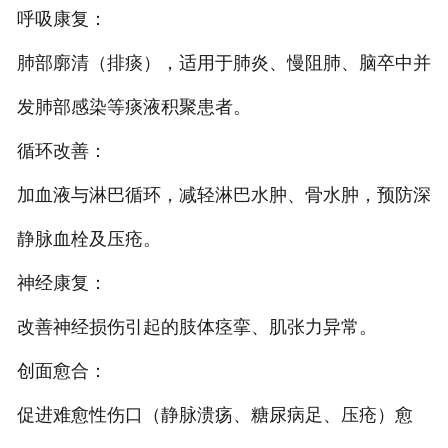
呼吸康复：
肺部廓清（排痰），适用于肺炎、慢阻肺、脑卒中并
发肺部感染等痰液积聚患者。
循环改善：
加血液与淋巴循环，减轻淋巴水肿、骨水肿，预防深
静脉血栓及压疮。
神经康复：
改善神经损伤引起的肢体痉挛、肌张力异常。
创面愈合：
促进难愈性伤口（静脉溃疡、糖尿病足、压疮）愈