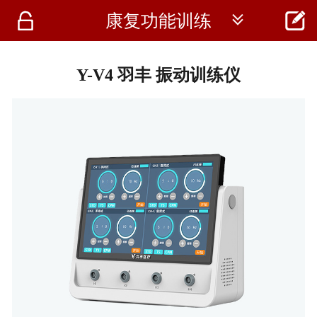




康复功能训练
首页
资讯
Y-V4 羽丰 振动训练仪
仪器
医疗资讯