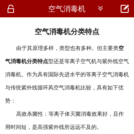




空气消毒机
首页
资讯
空气消毒机分类特点
仪器
由于其原理多样，类型也有多种。但主要类
空
医疗资讯
气消毒机分类特点
型还是等离子空气机与紫外线空气
消毒机。作为具有国际先进水平的等离子空气消毒机
与传统紫外线循环风空气消毒机比较，具有如下优
势：
高效杀菌性：等离子体灭菌消毒效果好，且作
用时间短，是高强紫外线所远远不及的。