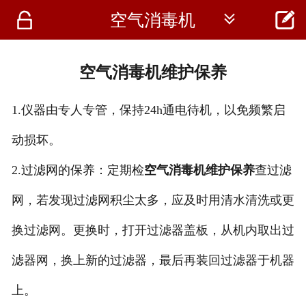




空气消毒机
首页
资讯
空气消毒机维护保养
仪器
1.仪器由专人专管，保持24h通电待机，以免频繁启
医疗资讯
动损坏。
2.过滤网的保养：定期检
空气消毒机维护保养
查过滤
网，若发现过滤网积尘太多，应及时用清水清洗或更
换过滤网。更换时，打开过滤器盖板，从机内取出过
滤器网，换上新的过滤器，最后再装回过滤器于机器
上。