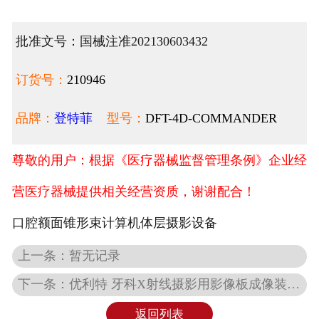
批准文号：国械注准202130603432
订货号：
210946
品牌：
登特菲
型号：
DFT-4D-COMMANDER
尊敬的用户：根据《医疗器械监督管理条例》企业经
营医疗器械提供相关经营资质，谢谢配合！
口腔额面锥形束计算机体层摄影设备
上一条：暂无记录
下一条：优利特 牙科X射线摄影用影像板成像装置 EQ-600
返回列表