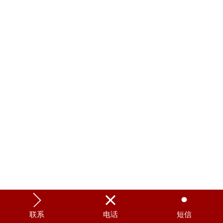



联系
电话
短信