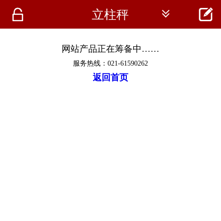




立柱秤
首页
资讯
网站产品正在筹备中……
服务热线：021-61590262
仪器
返回首页
医疗资讯