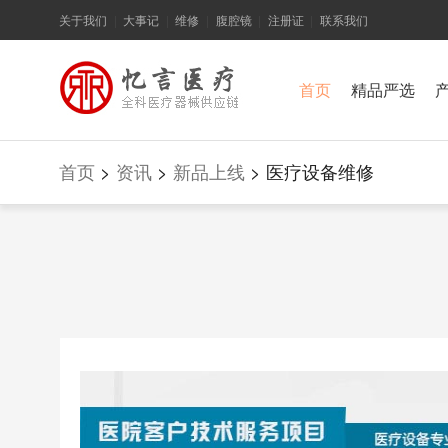
关于我们
大事记
维修
腹腔镜
注册证
联系我们
|
|
|
|
|
首页
精品严选
首页
>
资讯
>
新品上线
> 医疗设备维修