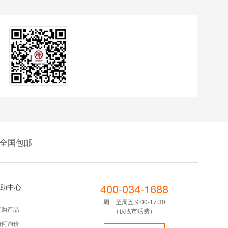
全国包邮
400-034-1688
助中心
周一至周五 9:00-17:30
订购产品
（仅收市话费）
如何询价