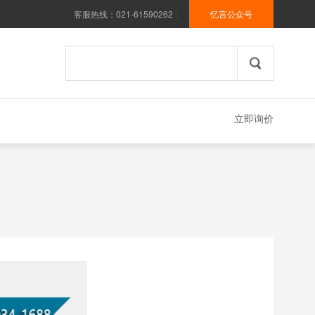
客服热线：021-61590262
忆言公众号
|
立即询价