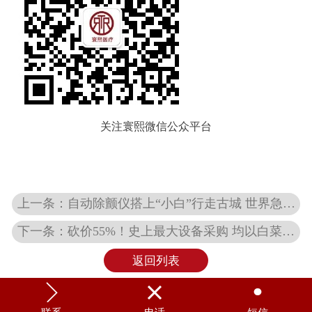
关注寰熙微信公众平台
上一条：自动除颤仪搭上“小白”行走古城 世界急救日
下一条：砍价55%！史上最大设备采购 均以白菜价成交！
返回列表


