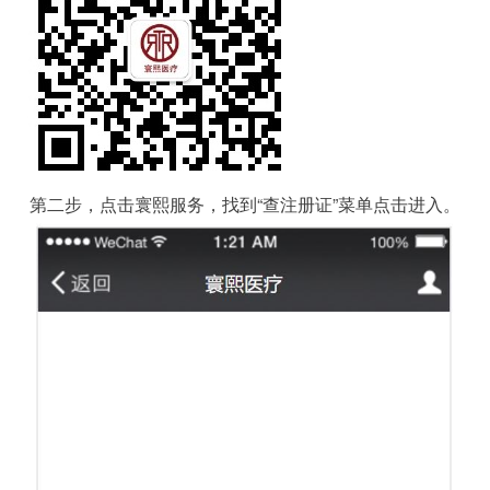
第二步，点击寰熙服务，找到“查注册证”菜单点击进入。