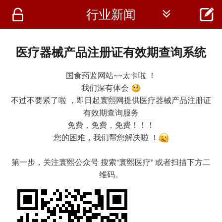




行业新闻
首页
资讯
医疗器械产品注册证有效期查询系统
仪器
国食药监网站~~太卡啦 ！
我们深有体会
医疗资讯
不过不要紧了啦 ，即日起寰熙网提供医疗器械产品注册证
有效期查询服务
免费，免费，免费！！！
您的困难，我们帮您解决啦 ！
第一步，关注寰熙公众号 搜索“寰熙医疗” 或者扫描下方二
维码。