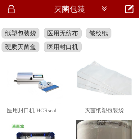




灭菌包装
首页
资讯
纸塑包装袋
医用无纺布
皱纹纸
仪器
硬质灭菌盒
医用封口机
医疗资讯
医用封口机 HCRseal-100
灭菌纸塑包装袋