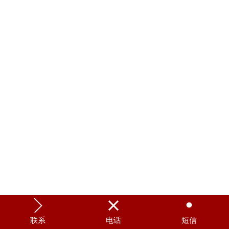



联系
电话
短信