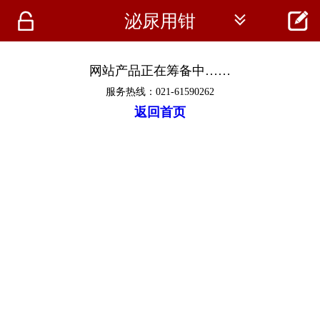




泌尿用钳
首页
资讯
网站产品正在筹备中……
服务热线：021-61590262
仪器
返回首页
医疗资讯