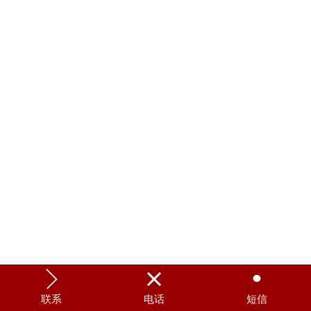



联系
电话
短信