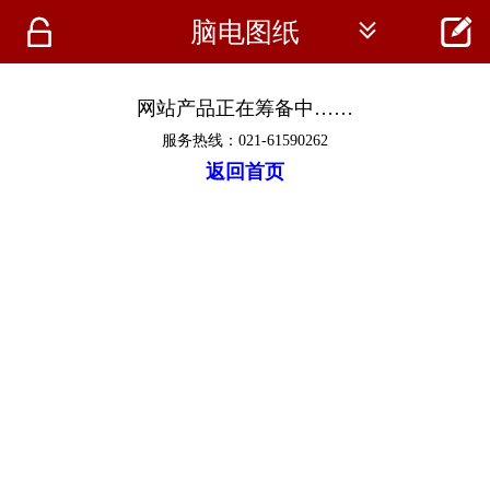




脑电图纸
首页
资讯
网站产品正在筹备中……
服务热线：021-61590262
仪器
返回首页
医疗资讯