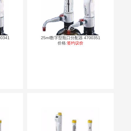
0341
25ml数字型瓶口分配器 4700351
价格:
签约议价