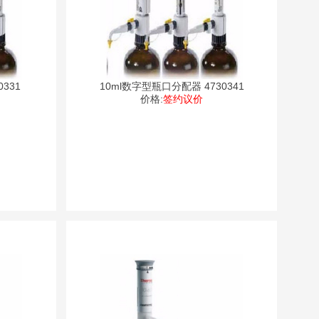
331
10ml数字型瓶口分配器 4730341
价格:
签约议价