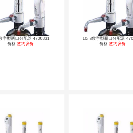
l数字型瓶口分配器 4700331
10ml数字型瓶口分配器 470
价格:
签约议价
价格:
签约议价