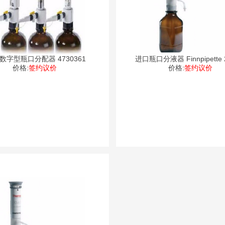
l数字型瓶口分配器 4730361
进口瓶口分液器 Finnpipette 2
价格:
签约议价
价格:
签约议价