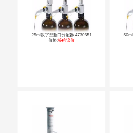
25ml数字型瓶口分配器 4730351
50m
价格:
签约议价