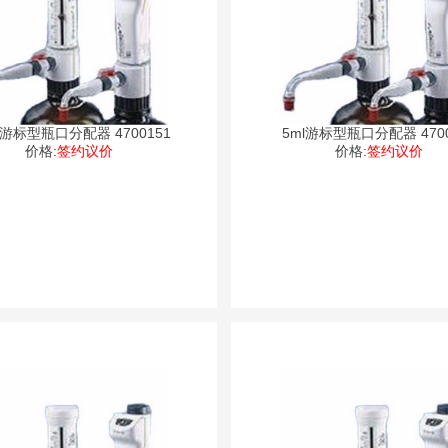
l游标型瓶口分配器 4700151
5ml游标型瓶口分配器 4700
价格:
签约议价
价格:
签约议价