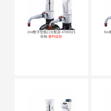
2ml数字型瓶口分配器 4700321
5m
价格:
签约议价