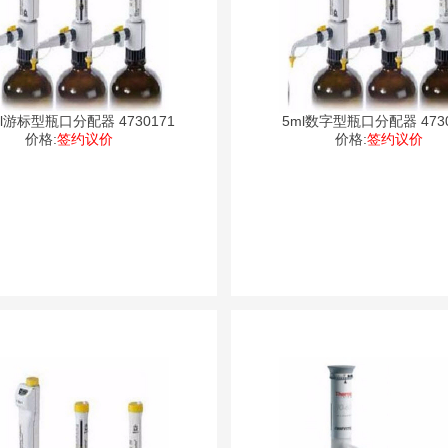
ml游标型瓶口分配器 4730171
5ml数字型瓶口分配器 4730
价格:
签约议价
价格:
签约议价