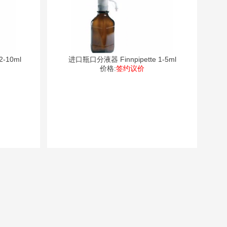
-10ml
进口瓶口分液器 Finnpipette 1-5ml
价格:
签约议价