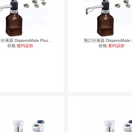
分液器 DispensMate Plus
瓶口分液器 DispensMate P
价格:
73110
签约议价
价格:
73110
签约议价