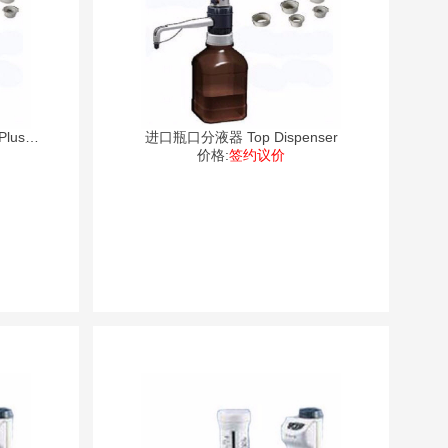
lus
进口瓶口分液器 Top Dispenser
价格:
签约议价