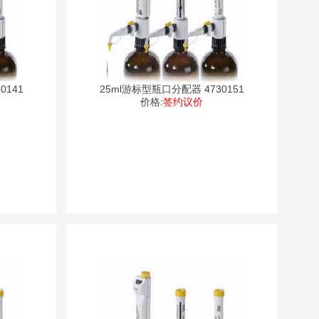
0141
25ml游标型瓶口分配器 4730151
价格:
签约议价