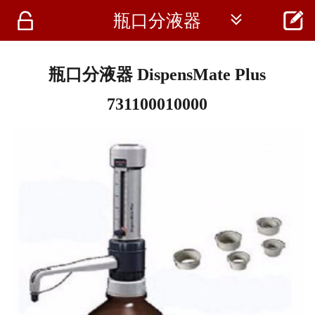




瓶口分液器
首页
资讯
瓶口分液器 DispensMate Plus
仪器
731100010000
医疗资讯