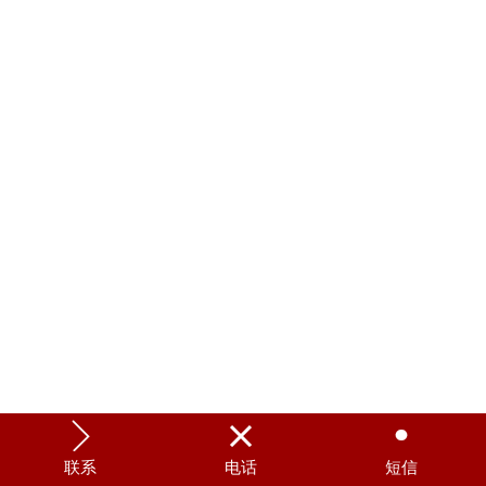



联系
电话
短信