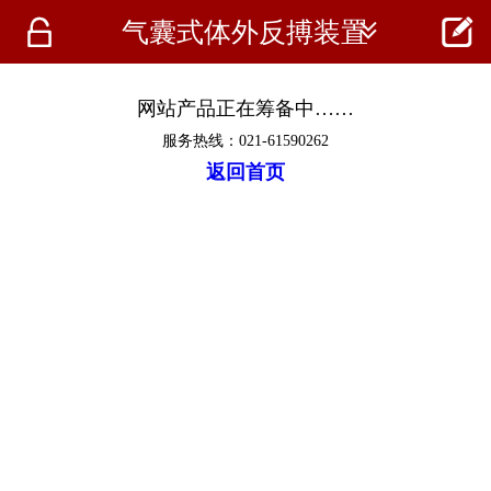




气囊式体外反搏装置
首页
资讯
网站产品正在筹备中……
服务热线：021-61590262
仪器
返回首页
医疗资讯