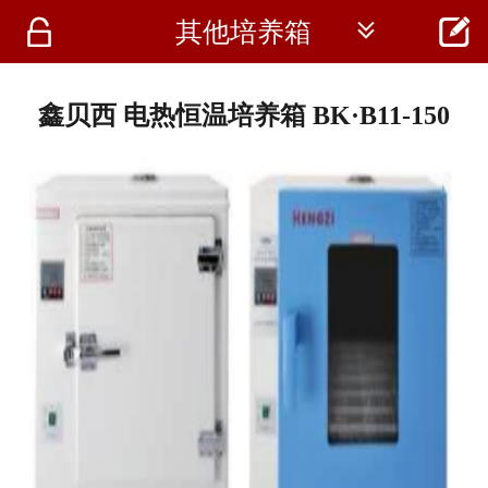




其他培养箱
首页
资讯
鑫贝西 电热恒温培养箱 BK·B11-150
仪器
医疗资讯