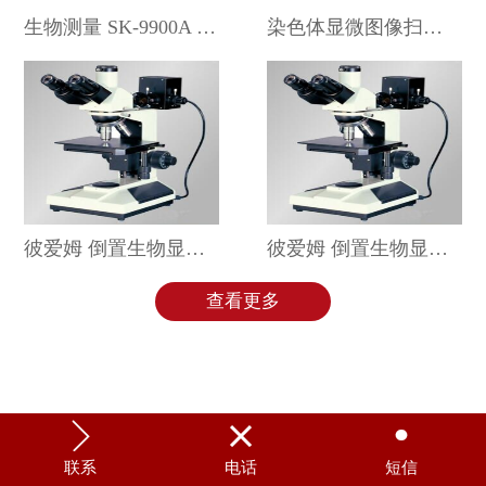
生物测量 SK-9900A 上邦
染色体显微图像扫描仪 LABB M95
彼爱姆 倒置生物显微镜 BM-37XB
彼爱姆 倒置生物显微镜 BM-37XF
查看更多



联系
电话
短信