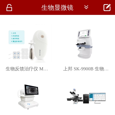




生物显微镜
首页
资讯
仪器
医疗资讯
生物反馈治疗仪 MMK620i 德佳
上邦 SK-9900B 生物测量