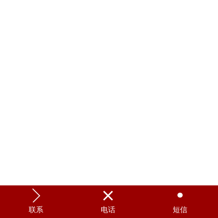



联系
电话
短信