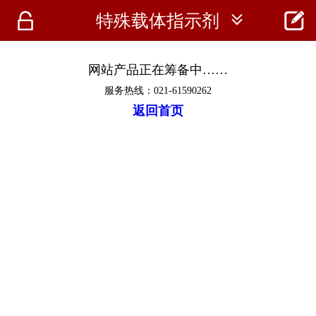




特殊载体指示剂
首页
资讯
网站产品正在筹备中……
服务热线：021-61590262
仪器
返回首页
医疗资讯