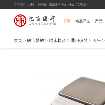
关于我们
|
大事件
|
腹腔镜
|
毫米波治疗仪
|
维修
|
联系我们
首页
精品严选
产品
首页
>
医疗器械
>
临床检验
>
通用仪器
>
天平
>