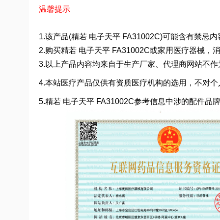
温馨提示
1.该产品(精若 电子天平 FA31002C)可能含有
2.购买精若 电子天平 FA31002C或家用医疗
3.以上产品内容均来自于生产厂家、代理商网站不
4.本站医疗产品仅供有资质医疗机构的选用，不对个
5.精若 电子天平 FA31002C参考信息中涉的配