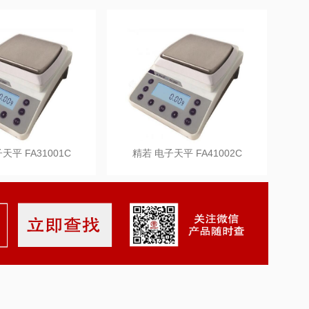
天平 FA31001C
精若 电子天平 FA41002C