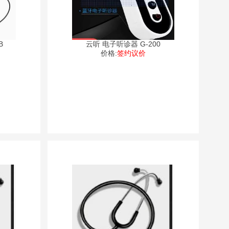
B
云听 电子听诊器 G-200
价格:
签约议价