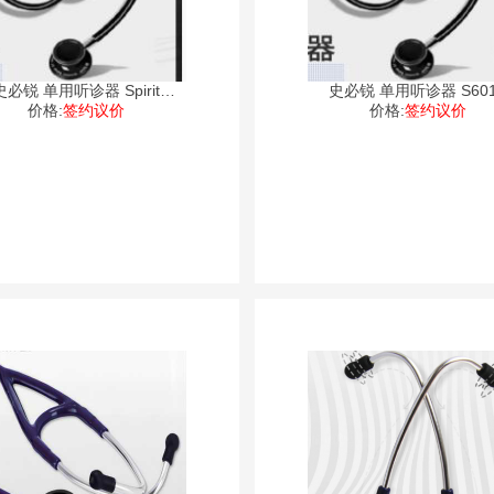
史必锐 单用听诊器 Spirit
史必锐 单用听诊器 S60
价格:
STETHOSC
签约议价
价格:
签约议价