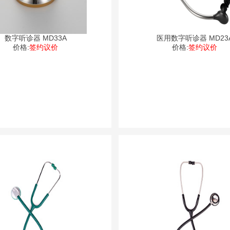
数字听诊器 MD33A
医用数字听诊器 MD23
价格:
签约议价
价格:
签约议价