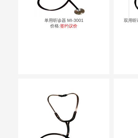
单用听诊器 MI-3001
双用听
价格:
签约议价