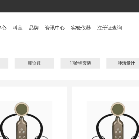
中心
科室
品牌
资讯中心
实验仪器
注册证查询
叩诊锤
叩诊锤套装
肺活量计