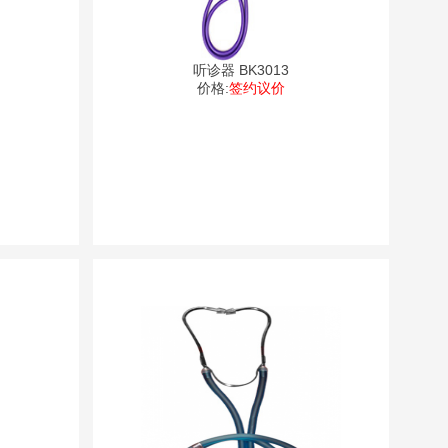
听诊器 BK3013
价格:
签约议价