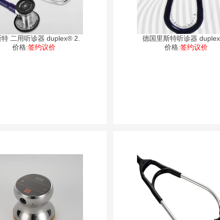
特 二用听诊器 duplex® 2.
德国里斯特听诊器 dup
价格:
签约议价
价格:
签约议价