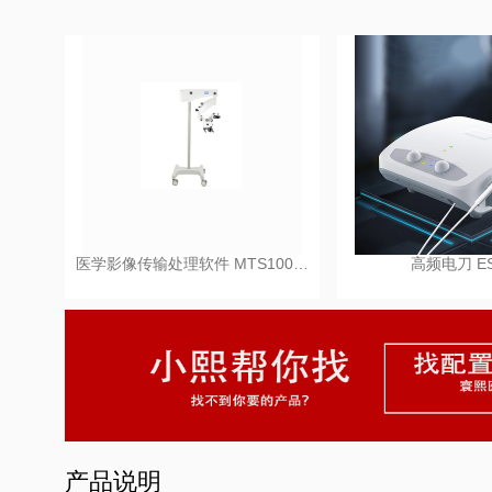
医学影像传输处理软件 MTS100…
高频电刀 ES
产品说明