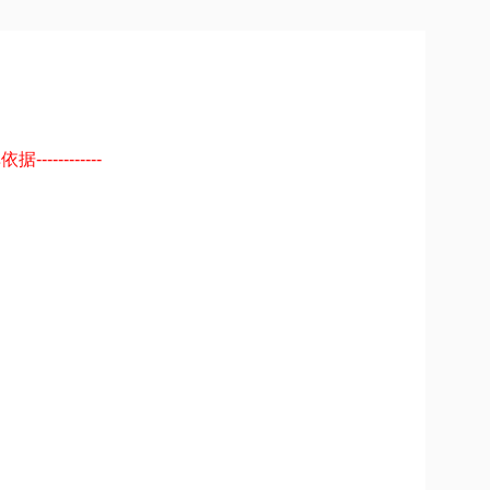
---------