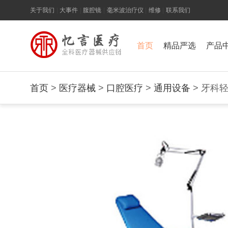
关于我们
|
大事件
|
腹腔镜
|
毫米波治疗仪
|
维修
|
联系我们
首页
精品严选
产品
首页
>
医疗器械
>
口腔医疗
>
通用设备
> 牙科轻