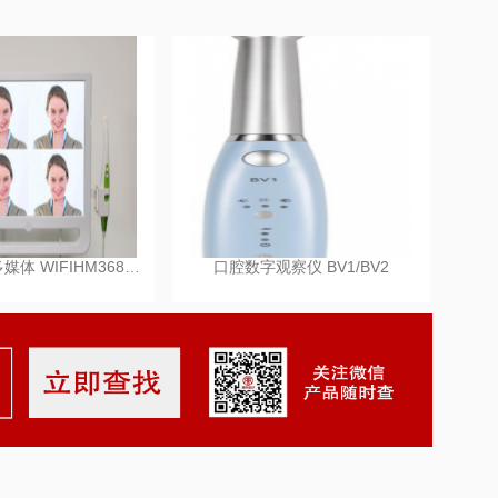
口腔观察仪多媒体 WIFIHM368…
口腔数字观察仪 BV1/BV2