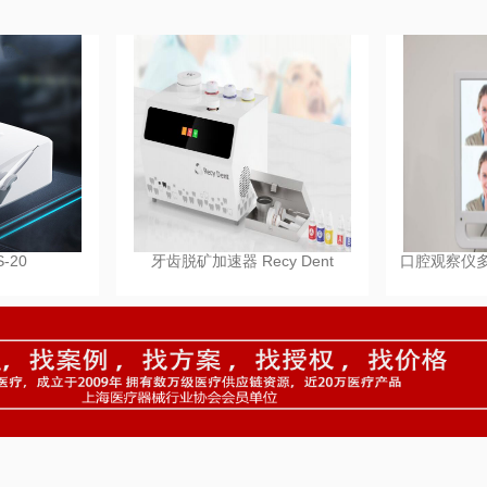
-20
牙齿脱矿加速器 Recy Dent