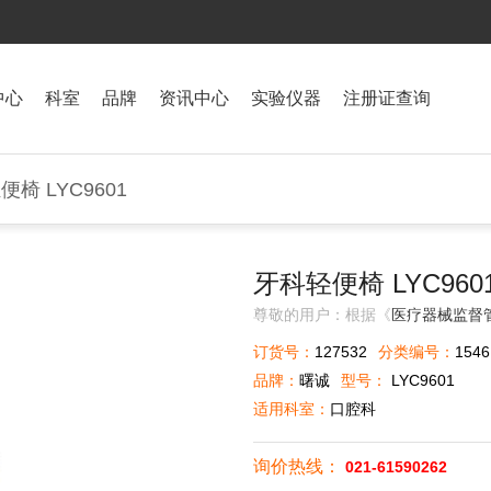
中心
科室
品牌
资讯中心
实验仪器
注册证查询
便椅 LYC9601
牙科轻便椅 LYC960
尊敬的用户：根据《
医疗器械监督
订货号：
127532
分类编号：
1546
品牌：
曙诚
型号：
LYC9601
适用科室：
口腔科
询价热线：
021-61590262