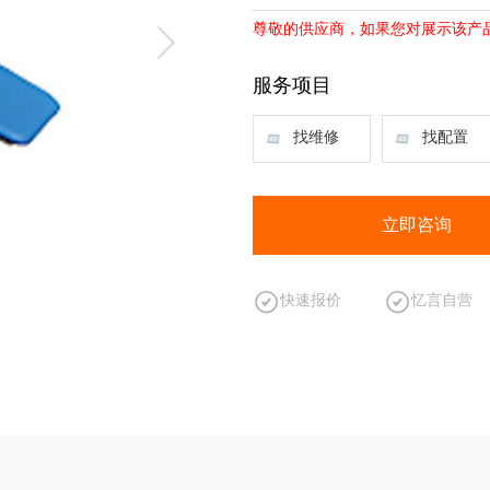
尊敬的供应商，如果您对展示该产
服务项目
找维修
找配置
立即咨询
快速报价
忆言自营