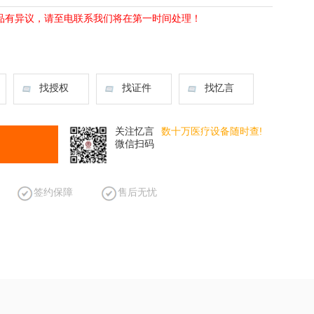
品有异议，请至电联系我们将在第一时间处理！
找授权
找证件
找忆言
关注忆言
数十万医疗设备随时查!
微信扫码
签约保障
售后无忧