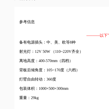
参考信息
--------
备有电源插头：中、美、欧等8种
射光灯：12V 50W （110~220V齐全）
离地高度：400-570mm（四档）
背板后倾角度：105~170度（六档）
灯臂自由转动：360度
包装体积：1000×500×300mm
重量：29kg