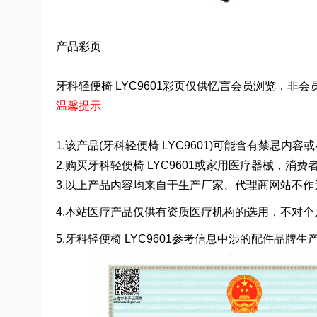
产品彩页
牙科轻便椅 LYC9601彩页仅供忆言会员浏览，非会员请至
温馨提示
1.该产品(牙科轻便椅 LYC9601)可能含有禁忌
2.购买牙科轻便椅 LYC9601或家用医疗器械，
3.以上产品内容均来自于生产厂家、代理商网站不
4.本站医疗产品仅供有资质医疗机构的选用，不对个
5.牙科轻便椅 LYC9601参考信息中涉的配件品