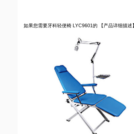
如果您需要牙科轻便椅 LYC9601的 【产品详