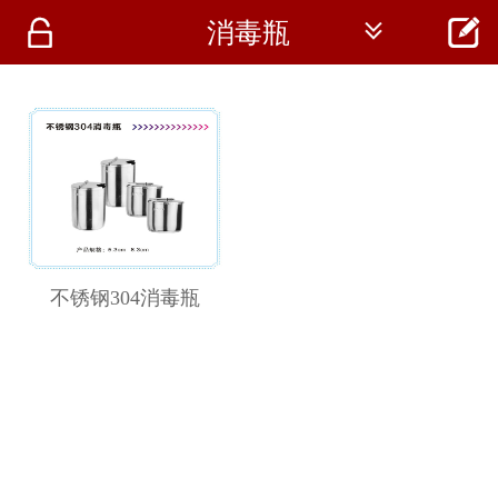




消毒瓶
首页
资讯
仪器
医疗资讯
不锈钢304消毒瓶