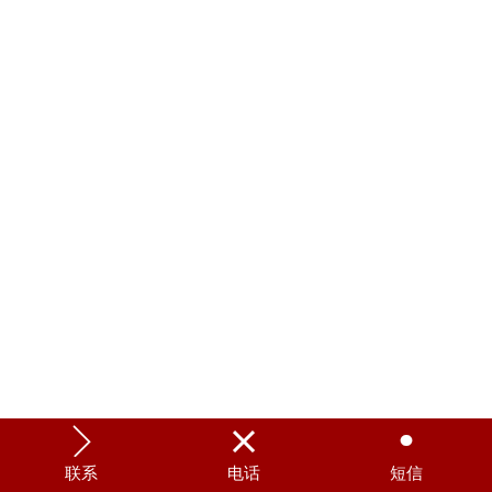



联系
电话
短信