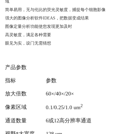
域
简单易用，无与伦比的荧光灵敏度，捕捉每个细胞影像
强大的图像分析软件IDEAS，把数据变成结果
图像定量分析功能使您发现更加及时
高灵敏度，满足各种需要
眼见为实，设门无需猜想
产品参数
指标
参数
放大倍数
60×/40×/20×
2
像素区域
0.1/0.25/1.0 um
通道数量
6或12高分辨率通道
视野*大宽度
128 um