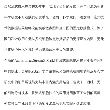
虽然流式技术在过去30年中，实现了长足的发展，并早已成为生命
科学研究不可或缺的研究手段。然而，科学家们不难发现，流式技
术的数据结果始终没能突破散点图和直方图的固定数据模式，除了
圈门和计数用户无法探究细胞散点数据背后的更深层次内涵，更无
法将这个技术的统计学力量释放出更大的潜能。
全新的Amnis ImageStreamX MarkⅡ将流式细胞技术在免疫表型分析
中的快速，灵敏以及统计学力量和荧光显微镜在细胞功能及形态学
研究中的细节展现能力与丰富内涵完美结合，造就了一项独一无二
的细胞分析技术，将流式细胞技术的应用范围推至了全新的高度，
使其可以完成以前上述两项技术单独无法实现的诸多应用。