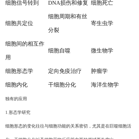
细胞信号转到
DNA损伤和修复
细胞死亡
细胞周期和有丝
细胞共定位
寄生虫学
分裂
细胞间的相互作
细胞自噬
微生物学
用
细胞形态学
定向免疫治疗
肿瘤学
细胞内化
干细胞分化
海洋生物学
独有的应用
1.形态学研究
细胞形态的变化往往与细胞功能的关系密切，尤其是在巨噬细胞活