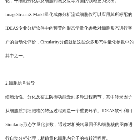
化，干细胞分化以及细胞药物反应等方面的领域更为突出。
ImageStreamX MarkⅡ量化成像分析流式细胞仪可以应用其所标配的
IDEAS专业分析软件中的预置的形态学量化参数对细胞形态进行客
户的自动化评价，Circularity分值就是这些众多形态学量化参数中的
其中之一。
2.细胞信号转导
细胞活性、分化及宿主防御功能受到多种过程调节，其中转录因子
从细胞质到细胞核的转运过程则是一个重要环节。IDEAS软件利用
Similarity形态学量化参数，通过对相关转录因子和细胞核的图像进
行自动分析处理，精确量化细胞内分子的核转运程度。