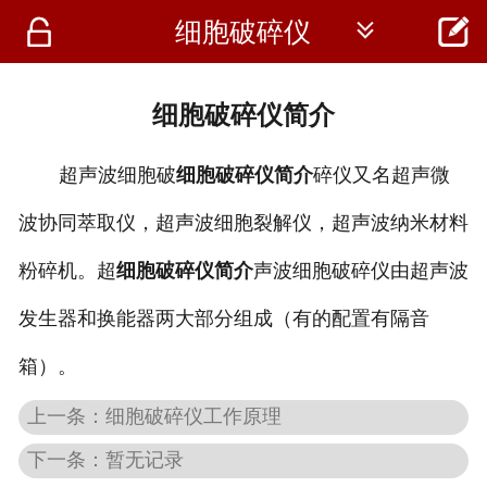




细胞破碎仪
首页
资讯
细胞破碎仪简介
仪器
超声波细胞破
细胞破碎仪简介
碎仪又名超声微
医疗资讯
波协同萃取仪，超声波细胞裂解仪，超声波纳米材料
粉碎机。超
细胞破碎仪简介
声波细胞破碎仪由超声波
发生器和换能器两大部分组成（有的配置有隔音
箱）。
上一条：细胞破碎仪工作原理
下一条：暂无记录