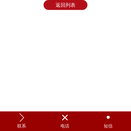
返回列表



联系
电话
短信