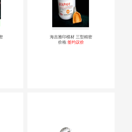
密
海吉雅印模材 三型精密
价格:
签约议价