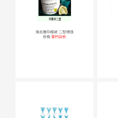
海吉雅印模材 二型增强
价格:
签约议价