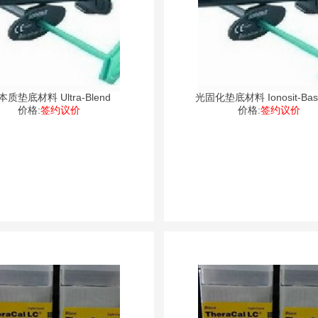
本质垫底材料 Ultra-Blend
光固化垫底材料 Ionosit-Base
价格:
签约议价
价格:
签约议价