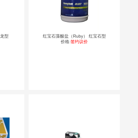
色龙型
红宝石藻酸盐（Ruby） 红宝石型
价格:
签约议价