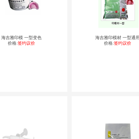
海吉雅印模 一型变色
海吉雅印模材 一型通
价格:
签约议价
价格:
签约议价