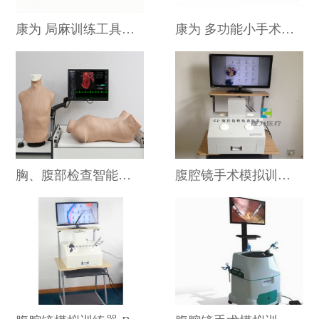
康为 局麻训练工具箱 SG7106
康为 多功能小手术训练工具箱 SG7109
胸、腹部检查智能模拟训练系统 网络版-教师主控机 KAS-D301T
腹腔镜手术模拟训练器 IM8204A