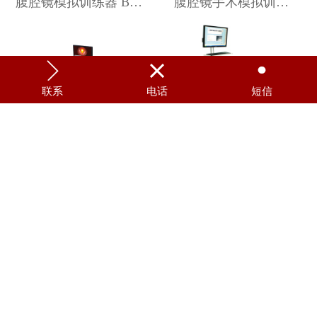
腹腔镜模拟训练器 BOU/FJ5
腹腔镜手术模拟训练系统 LAP MENTOR



联系
电话
短信
内窥镜检查诊疗模拟系统 Endosim
高效腹腔镜手术模拟器 LS3020
基础腹腔镜手术模拟器 LAP3110
全功能微创外科手术模拟训练系统 Lapsim