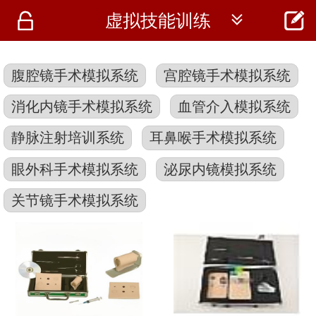




虚拟技能训练
首页
资讯
腹腔镜手术模拟系统
宫腔镜手术模拟系统
仪器
消化内镜手术模拟系统
血管介入模拟系统
医疗资讯
静脉注射培训系统
耳鼻喉手术模拟系统
眼外科手术模拟系统
泌尿内镜模拟系统
关节镜手术模拟系统