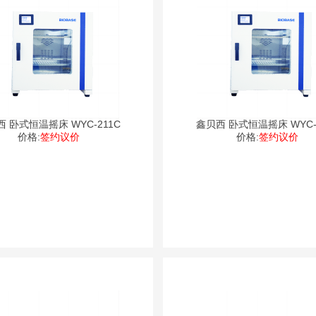
 卧式恒温摇床 WYC-211C
鑫贝西 卧式恒温摇床 WYC-
价格:
签约议价
价格:
签约议价