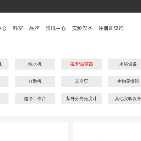
中心
科室
品牌
资讯中心
实验仪器
注册证查询
机
纯水机
摇床/振荡器
水浴设备
分散机
真空泵
生物显微镜
超净工作台
紫外分光光度计
其他实验设