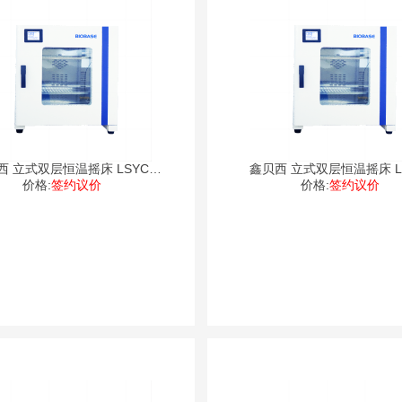
西 立式双层恒温摇床 LSYC-
鑫贝西 立式双层恒温摇床 LS
价格:
1112
签约议价
价格:
2112
签约议价