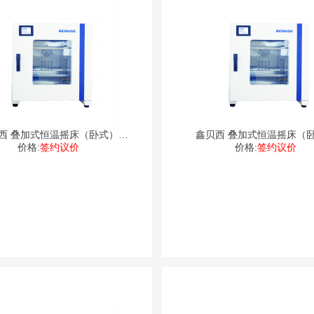
西 叠加式恒温摇床（卧式）
鑫贝西 叠加式恒温摇床（
价格:
DJW
签约议价
价格:
DJW
签约议价