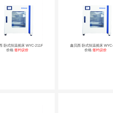
 卧式恒温摇床 WYC-211F
鑫贝西 卧式恒温摇床 WYC-
价格:
签约议价
价格:
签约议价