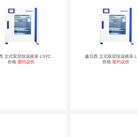
西 立式双层恒温摇床 LSYC-
鑫贝西 立式双层恒温摇床 LS
价格:
2102
签约议价
价格:
1102
签约议价