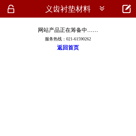




义齿衬垫材料
首页
资讯
网站产品正在筹备中……
服务热线：021-61590262
仪器
返回首页
医疗资讯