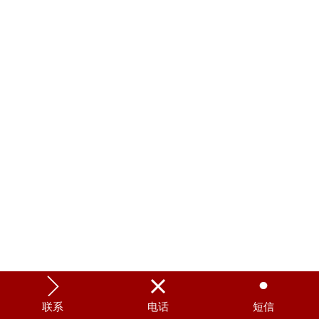



联系
电话
短信