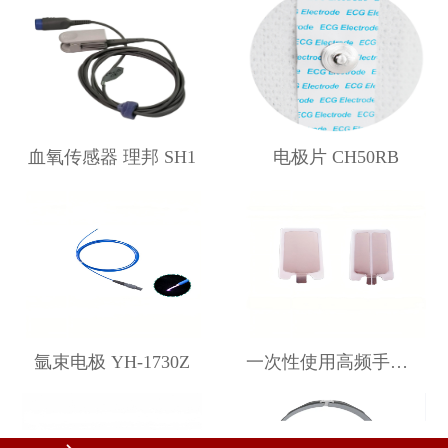
血氧传感器 理邦 SH1
电极片 CH50RB
氩束电极 YH-1730Z
一次性使用高频手术器中性电极 GPD-Ⅰ