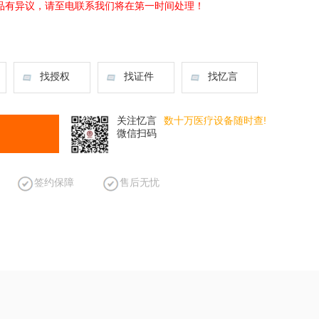
品有异议，请至电联系我们将在第一时间处理！
找授权
找证件
找忆言
关注忆言
数十万医疗设备随时查!
微信扫码
签约保障
售后无忧