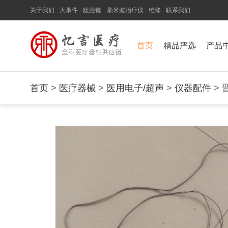
关于我们
|
大事件
|
腹腔镜
|
毫米波治疗仪
|
维修
|
联系我们
首页
精品严选
产品
首页
>
医疗器械
>
医用电子/超声
>
仪器配件
> 