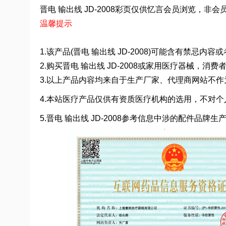
晋电 输出线 JD-2008彩页仅供忆言会员浏览，非会员请至
温馨提示
1.该产品(晋电 输出线 JD-2008)可能含有禁忌
2.购买晋电 输出线 JD-2008或家用医疗器械
3.以上产品内容均来自于生产厂家、代理商网站不
4.本站医疗产品仅供有资质医疗机构的选用，不对个
5.晋电 输出线 JD-2008参考信息中涉的配件品