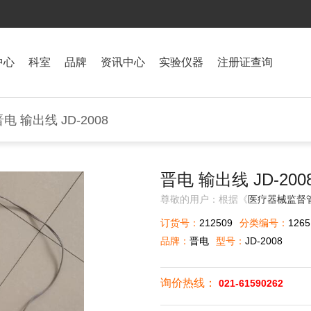
中心
科室
品牌
资讯中心
实验仪器
注册证查询
晋电 输出线 JD-2008
晋电 输出线 JD-200
尊敬的用户：根据《
医疗器械监督
订货号：
212509
分类编号：
1265
品牌：
晋电
型号：
JD-2008
询价热线：
021-61590262