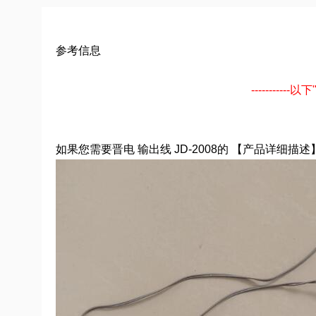
参考信息
---------
如果您需要晋电 输出线 JD-2008的 【产品详