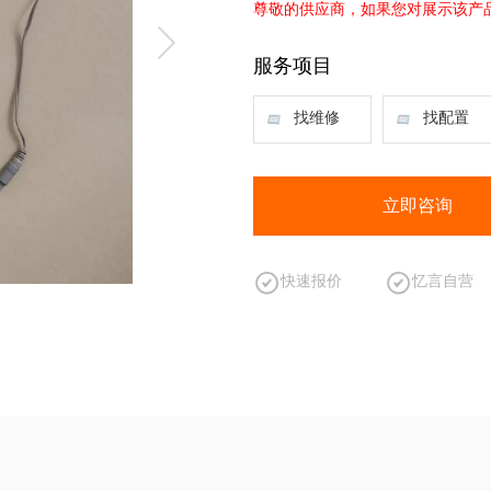
尊敬的供应商，如果您对展示该产
服务项目
找维修
找配置
立即咨询
快速报价
忆言自营