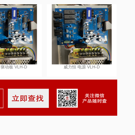
驱动板 VLH-D
威力恒 电源 VLH-D