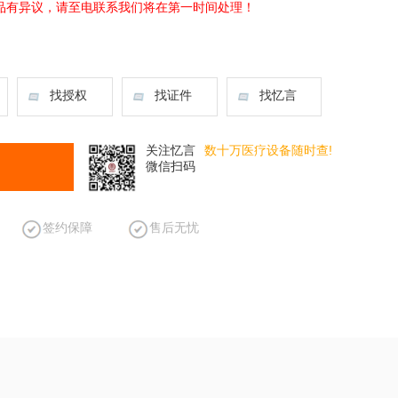
品有异议，请至电联系我们将在第一时间处理！
找授权
找证件
找忆言
关注忆言
数十万医疗设备随时查!
微信扫码
签约保障
售后无忧