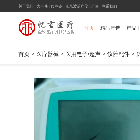
关于我们
|
大事件
|
腹腔镜
|
毫米波治疗仪
|
维修
|
联系我们
首页
精品严选
产品
首页
>
医疗器械
>
医用电子/超声
>
仪器配件
> 