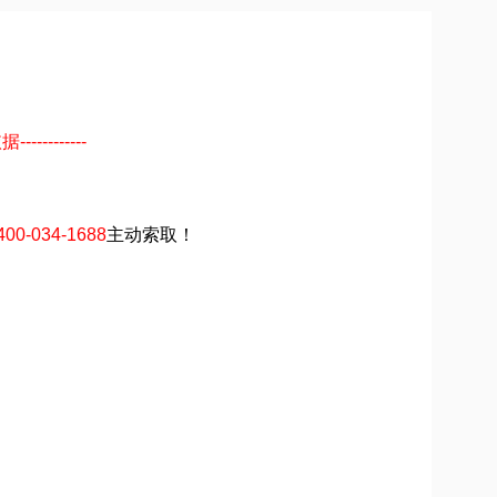
--------
400-034-1688
主动索取！