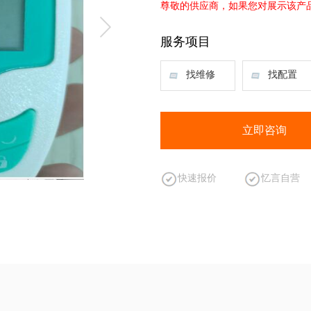
尊敬的供应商，如果您对展示该产
服务项目
找维修
找配置
立即咨询
快速报价
忆言自营