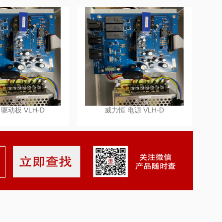
驱动板 VLH-D
威力恒 电源 VLH-D