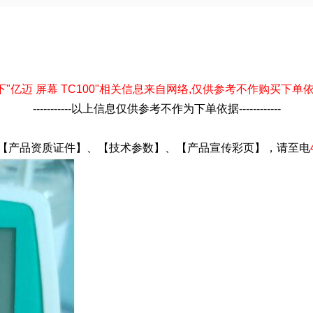
----以下"亿迈 屏幕 TC100"相关信息来自网络,仅供参考不作购买下单依据----
-----------以上信息仅供参考不作为下单依据------------
述】、【产品资质证件】、【技术参数】、【产品宣传彩页】，请至电