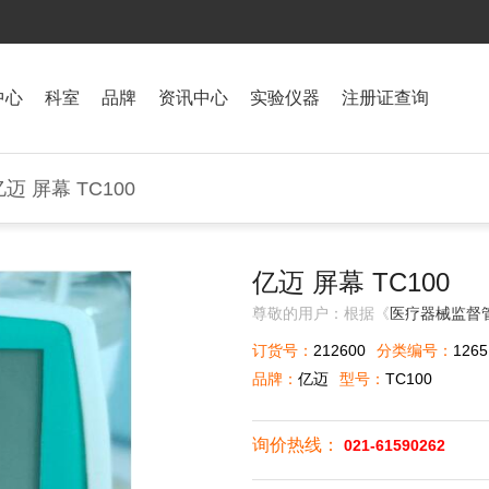
中心
科室
品牌
资讯中心
实验仪器
注册证查询
亿迈 屏幕 TC100
亿迈 屏幕 TC100
尊敬的用户：根据《
医疗器械监督
订货号：
212600
分类编号：
1265
品牌：
亿迈
型号：
TC100
询价热线：
021-61590262