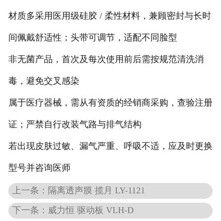
材质多采用医用级硅胶 / 柔性材料，兼顾密封与长时
间佩戴舒适性；头带可调节，适配不同脸型
非无菌产品，首次及每次使用前后需按规范清洗消
毒，避免交叉感染
属于医疗器械，需从有资质的经销商采购，查验注册
证；严禁自行改装气路与排气结构
若出现皮肤过敏、漏气严重、呼吸不适，应及时更换
型号并咨询医师
上一条：隔离透声膜 揽月 LY-1121
下一条：威力恒 驱动板 VLH-D