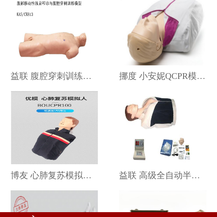
益联 腹腔穿刺训练模型 KAS-CK813
挪度 小安妮QCPR模型 124-01650
博友 心肺复苏模拟人 B0U/CPR100
益联 高级全自动半身心肺复苏模拟人 KAS-CPR250