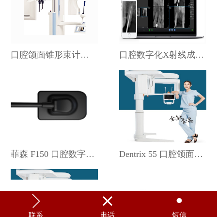
口腔颌面锥形束计算机体层摄影设备 Matrix5000 菲森
口腔数字化X射线成像系统 F100 菲森
菲森 F150 口腔数字化X射线成像系统
Dentrix 55 口腔颌面锥形束计算机体层摄影设备 菲森



联系
电话
短信