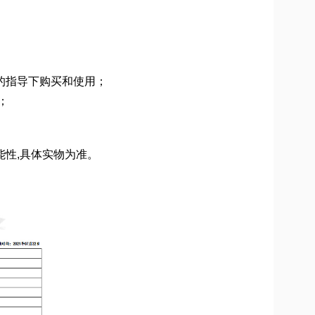
员的指导下购买和使用；
；
能性,具体实物为准。