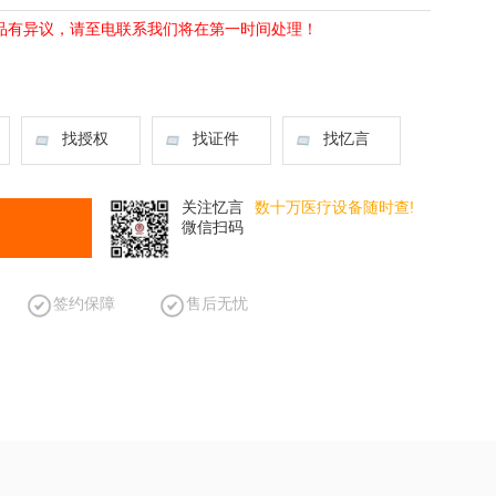
品有异议，请至电联系我们将在第一时间处理！
找授权
找证件
找忆言
关注忆言
数十万医疗设备随时查!
微信扫码
签约保障
售后无忧