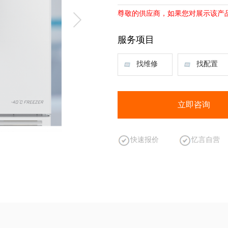
尊敬的供应商，如果您对展示该产
服务项目
找维修
找配置
立即咨询
快速报价
忆言自营