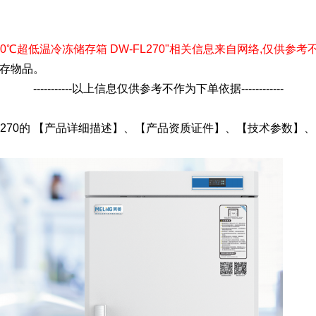
美菱 -40℃超低温冷冻储存箱 DW-FL270"相关信息来自网络,仅供参考不作购
存物品。
-----------以上信息仅供参考不作为下单依据------------
-FL270的 【产品详细描述】、【产品资质证件】、【技术参数