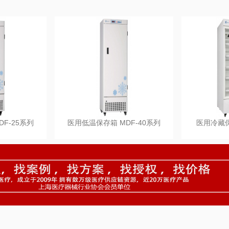
F-25系列
医用低温保存箱 MDF-40系列
医用冷藏保