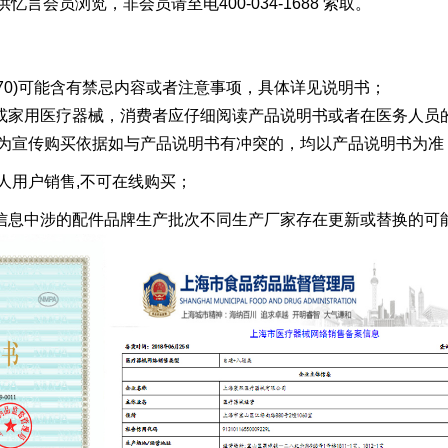
供忆言会员浏览，非会员请至电400-034-1688 索取。
FL270)可能含有禁忌内容或者注意事项，具体详见说明书；
FL270或家用医疗器械，消费者应仔细阅读产品说明书或者在医务人
作为宣传购买依据如与产品说明书有冲突的，均以产品说明书为准
人用户销售,不可在线购买；
70参考信息中涉的配件品牌生产批次不同生产厂家存在更新或替换的可