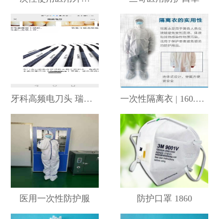
牙科高频电刀头 瑞士康特
一次性隔离衣 | 160.165.170.175.180.185 恒智威通
医用一次性防护服
防护口罩 1860