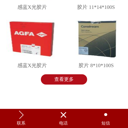
感蓝X光胶片
胶片 11*14*100S
感蓝X光胶片
胶片 8*10*100S
查看更多



联系
电话
短信