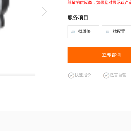
尊敬的供应商，如果您对展示该产
服务项目
找维修
找配置
立即咨询
快速报价
忆言自营