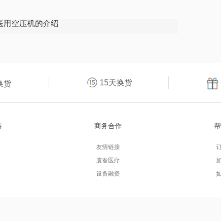
医用空压机的介绍
15天换货
换货
持
商务合作
帮
友情链接
寰春医疗
设备融资