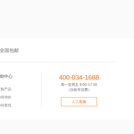
全国包邮
400-034-1688
助中心
周一至周五 9:00-17:30
订购产品
（仅收市话费）
如何询价
人工客服
如何查找