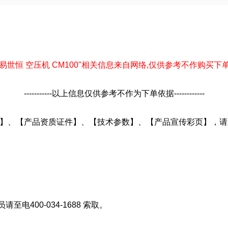
--以下"易世恒 空压机 CM100"相关信息来自网络,仅供参考不作购买下单依据--
-----------以上信息仅供参考不作为下单依据------------
细描述】、【产品资质证件】、【技术参数】、【产品宣传彩页】，
电400-034-1688 索取。