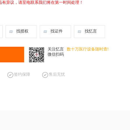
品有异议，请至电联系我们将在第一时间处理！
找授权
找证件
找忆言
关注忆言
数十万医疗设备随时查!
微信扫码
签约保障
售后无忧