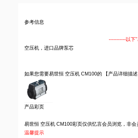
参考信息
---------
空压机，进口品牌泵芯
如果您需要易世恒 空压机 CM100的 【产品详
产品彩页
易世恒 空压机 CM100彩页仅供忆言会员浏览，非会员请至
温馨提示