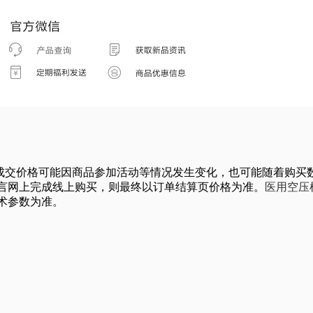
体的成交价格可能因商品参加活动等情况发生变化，也可能随着购
言网上完成线上购买，则最终以订单结算页价格为准。
医用空压
术参数为准。