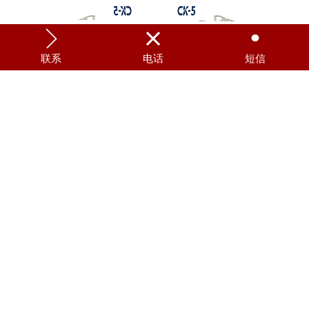



联系
电话
短信
八乐梦 医用转运车 CK-5151S
CK-5271S 医用转运车 八乐梦
医用转运车 KK-C628 八乐梦
转运车 KK-728E 八乐梦